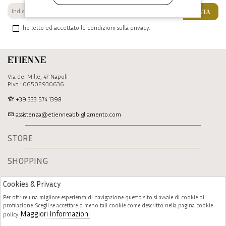
INVIA
ho letto ed accettato le condizioni sulla privacy.
Etienne
Via dei Mille, 47 Napoli
P.Iva : 06502930636
+39 333 574 1398
assistenza@etienneabbigliamento.com
STORE
SHOPPING
Cookies & Privacy
Per offrire una migliore esperienza di navigazione questo sito si avvale di cookie di
profilazione. Scegli se accettare o meno tali cookie come descritto nella pagina cookie
Maggiori Informazioni
policy.
Follow us