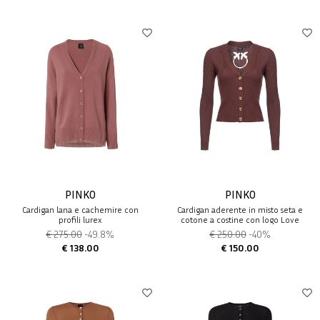
PINKO
PINKO
Cardigan lana e cachemire con
Cardigan aderente in misto seta e
profili lurex
cotone a costine con logo Love
Birds trasparente di PINKO
€ 275.00
-49.8%
€ 250.00
-40%
€ 138.00
€ 150.00