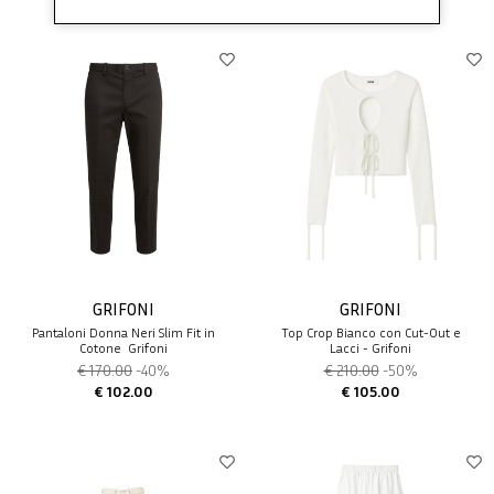
GRIFONI
GRIFONI
Pantaloni Donna Neri Slim Fit in
Top Crop Bianco con Cut-Out e
Cotone  Grifoni
Lacci - Grifoni
€ 170.00
-40%
€ 210.00
-50%
€ 102.00
€ 105.00