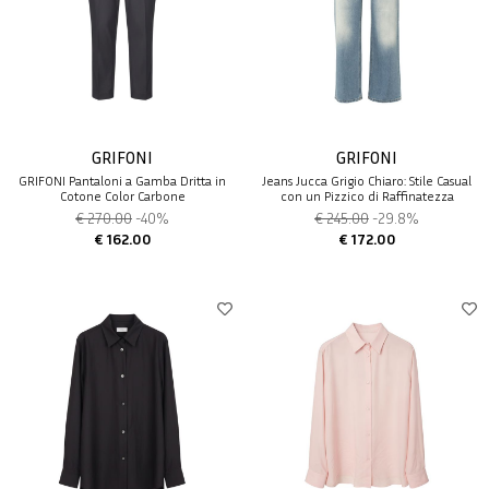
GRIFONI
GRIFONI
GRIFONI Pantaloni a Gamba Dritta in
Jeans Jucca Grigio Chiaro: Stile Casual
Cotone Color Carbone
con un Pizzico di Raffinatezza
€ 270.00
-40%
€ 245.00
-29.8%
€ 162.00
€ 172.00