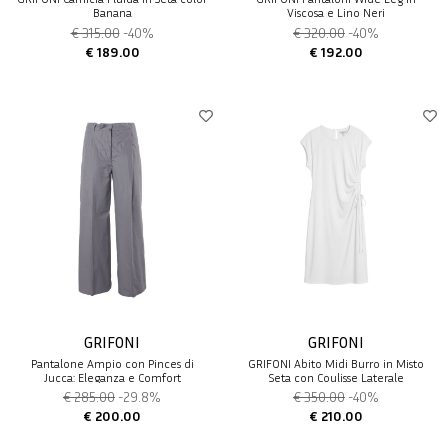
Banana
Viscosa e Lino Neri
€ 315.00
-40%
€ 320.00
-40%
€ 189.00
€ 192.00
GRIFONI
GRIFONI
Pantalone Ampio con Pinces di
GRIFONI Abito Midi Burro in Misto
Jucca: Eleganza e Comfort
Seta con Coulisse Laterale
€ 285.00
-29.8%
€ 350.00
-40%
€ 200.00
€ 210.00