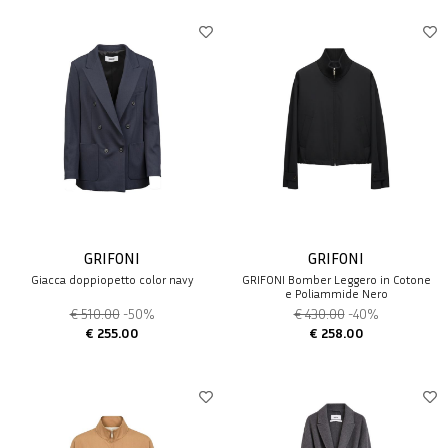
GRIFONI
GRIFONI
Giacca doppiopetto color navy
GRIFONI Bomber Leggero in Cotone
e Poliammide Nero
€ 510.00
-50%
€ 430.00
-40%
€ 255.00
€ 258.00