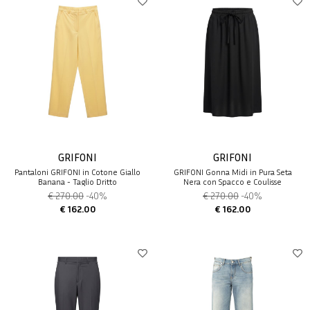
GRIFONI
GRIFONI
Pantaloni GRIFONI in Cotone Giallo
GRIFONI Gonna Midi in Pura Seta
Banana - Taglio Dritto
Nera con Spacco e Coulisse
€ 270.00
-40%
€ 270.00
-40%
€ 162.00
€ 162.00