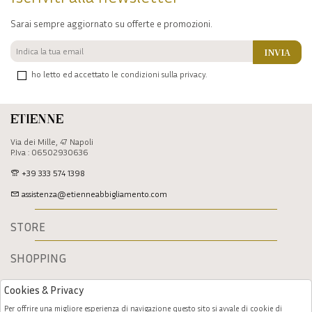
Sarai sempre aggiornato su offerte e promozioni.
INVIA
ho letto ed accettato le condizioni sulla privacy.
Etienne
Via dei Mille, 47 Napoli
P.Iva : 06502930636
+39 333 574 1398
assistenza@etienneabbigliamento.com
STORE
SHOPPING
Cookies & Privacy
Per offrire una migliore esperienza di navigazione questo sito si avvale di cookie di