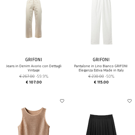
GRIFONI
GRIFONI
Jeans in Denim Avorio con Dettagli
Pantalone in Lino Bianco GRIFONI 
Vintage
Eleganza Estiva Made in Italy
€ 267.00
-59.9%
€ 230.00
-50%
€ 107.00
€ 115.00