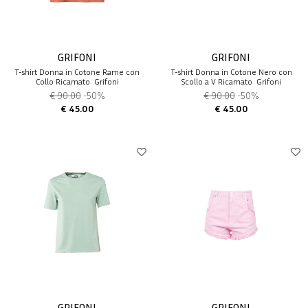
GRIFONI
GRIFONI
T-shirt Donna in Cotone Rame con
T-shirt Donna in Cotone Nero con
Collo Ricamato  Grifoni
Scollo a V Ricamato  Grifoni
€ 90.00
-50%
€ 90.00
-50%
€ 45.00
€ 45.00
GRIFONI
GRIFONI