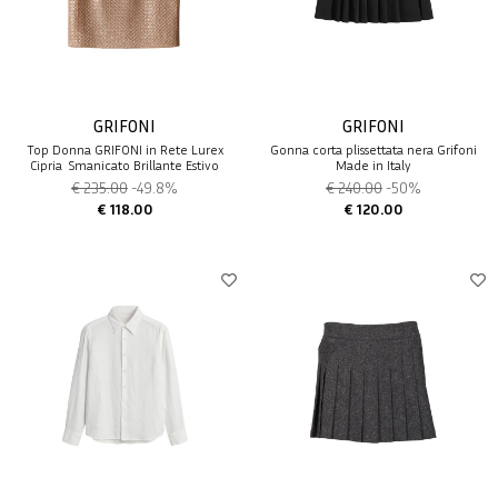
GRIFONI
GRIFONI
Top Donna GRIFONI in Rete Lurex
Gonna corta plissettata nera Grifoni
Cipria  Smanicato Brillante Estivo
Made in Italy
€ 235.00
-49.8%
€ 240.00
-50%
€ 118.00
€ 120.00