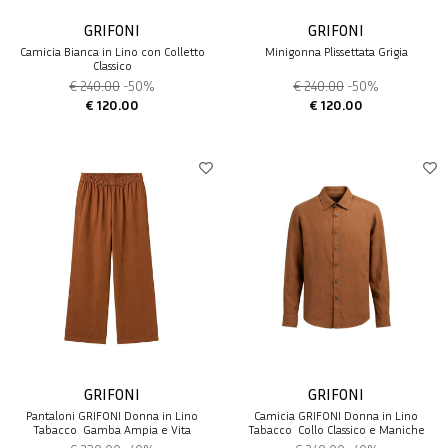
GRIFONI
GRIFONI
Camicia Bianca in Lino con Colletto
Minigonna Plissettata Grigia
Classico
€ 240.00
-50%
€ 240.00
-50%
€ 120.00
€ 120.00
GRIFONI
GRIFONI
Pantaloni GRIFONI Donna in Lino
Camicia GRIFONI Donna in Lino
Tabacco  Gamba Ampia e Vita
Tabacco  Collo Classico e Maniche
Elasticizzata
Lunghe Estive