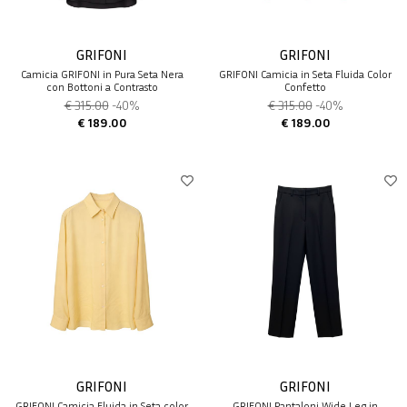
GRIFONI
GRIFONI
Camicia GRIFONI in Pura Seta Nera
GRIFONI Camicia in Seta Fluida Color
con Bottoni a Contrasto
Confetto
€ 315.00
-40%
€ 315.00
-40%
€ 189.00
€ 189.00
GRIFONI
GRIFONI
GRIFONI Camicia Fluida in Seta color
GRIFONI Pantaloni Wide Leg in