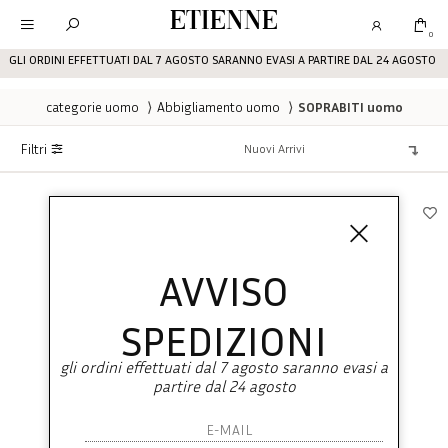
Etienne
0
GLI ORDINI EFFETTUATI DAL 7 AGOSTO SARANNO EVASI A PARTIRE DAL 24 AGOSTO
categorie uomo
⟩
Abbigliamento uomo
⟩
SOPRABITI uomo
Filtri
AVVISO
SPEDIZIONI
gli ordini effettuati dal 7 agosto saranno evasi a
partire dal 24 agosto
BOSS
BOSS