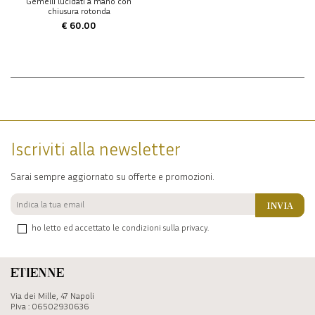
Gemelli lucidati a mano con
chiusura rotonda
€ 60.00
Iscriviti alla newsletter
Sarai sempre aggiornato su offerte e promozioni.
INVIA
ho letto ed accettato le condizioni sulla privacy.
Etienne
Via dei Mille, 47 Napoli
P.Iva : 06502930636