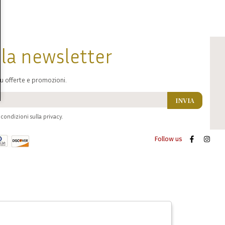
alla newsletter
u offerte e promozioni.
INVIA
condizioni sulla privacy.
Follow us