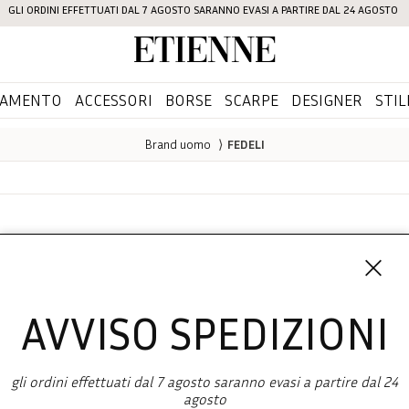
GLI ORDINI EFFETTUATI DAL 7 AGOSTO SARANNO EVASI A PARTIRE DAL 24 AGOSTO
Etienne
IAMENTO
ACCESSORI
BORSE
SCARPE
DESIGNER
STIL
Brand uomo
⟩
FEDELI
FEDELI
AVVISO SPEDIZIONI
gli ordini effettuati dal 7 agosto saranno evasi a partire dal 24
agosto