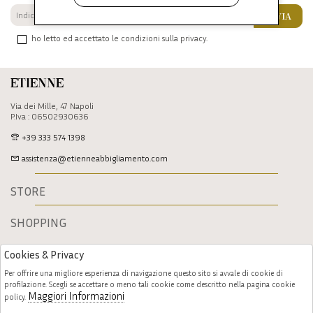
INVIA
ho letto ed accettato le condizioni sulla privacy.
Etienne
Via dei Mille, 47 Napoli
P.Iva : 06502930636
+39 333 574 1398
assistenza@etienneabbigliamento.com
STORE
SHOPPING
Cookies & Privacy
Per offrire una migliore esperienza di navigazione questo sito si avvale di cookie di
profilazione. Scegli se accettare o meno tali cookie come descritto nella pagina cookie
Maggiori Informazioni
policy.
Follow us