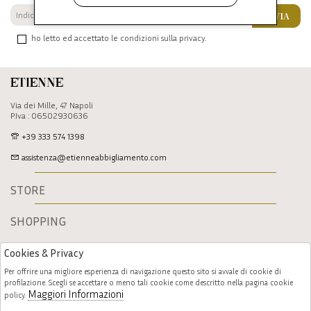
INVIA
ho letto ed accettato le condizioni sulla privacy.
Etienne
Via dei Mille, 47 Napoli
P.Iva : 06502930636
+39 333 574 1398
assistenza@etienneabbigliamento.com
STORE
SHOPPING
Cookies & Privacy
Per offrire una migliore esperienza di navigazione questo sito si avvale di cookie di
profilazione. Scegli se accettare o meno tali cookie come descritto nella pagina cookie
Maggiori Informazioni
policy.
Follow us