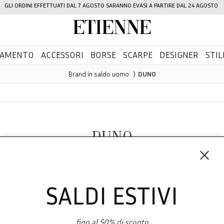
GLI ORDINI EFFETTUATI DAL 7 AGOSTO SARANNO EVASI A PARTIRE DAL 24 AGOSTO
Etienne
IAMENTO
ACCESSORI
BORSE
SCARPE
DESIGNER
STIL
Brand in saldo uomo
⟩
DUNO
DUNO
SALDI ESTIVI
fino al 50% di sconto