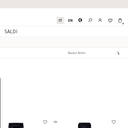
IT
EN
0
I
SALDI