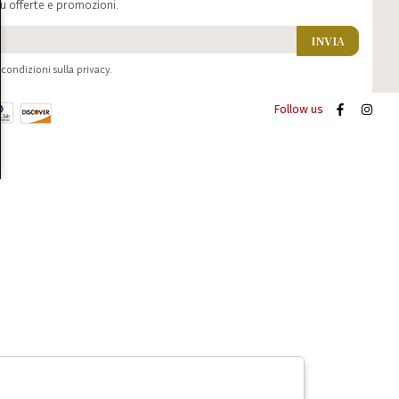
u offerte e promozioni.
INVIA
condizioni sulla privacy.
Follow us