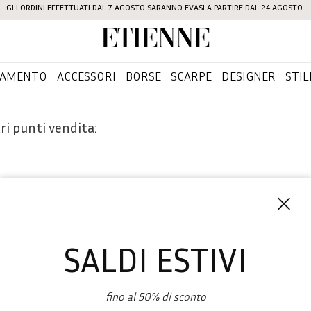
GLI ORDINI EFFETTUATI DAL 7 AGOSTO SARANNO EVASI A PARTIRE DAL 24 AGOSTO
Etienne
IAMENTO
ACCESSORI
BORSE
SCARPE
DESIGNER
STIL
ri punti vendita:
SALDI ESTIVI
Iscriviti 
SHOPPING
fino al 50% di sconto
L'azienda