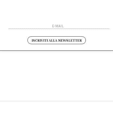
Sarai sempre aggiornato s
Resi
Contatti
Pagamenti
Spedizione
ho letto ed accettato le 
ISCRIVITI ALLA NEWSLETTER