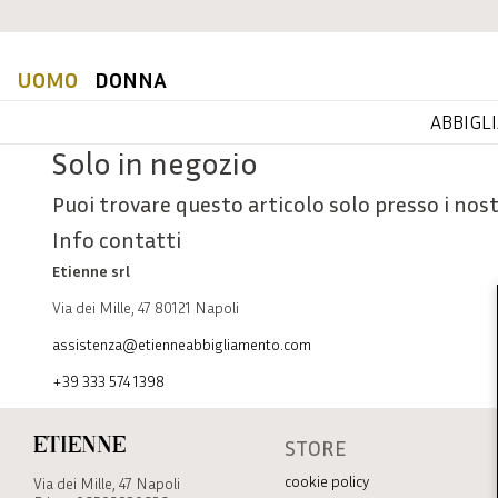
UOMO
DONNA
ABBIGL
Solo in negozio
Puoi trovare questo articolo solo presso i nost
Info contatti
Etienne srl
Via dei Mille, 47 80121 Napoli
assistenza@etienneabbigliamento.com
+39 333 574 1398
STORE
Etienne
cookie policy
Via dei Mille, 47 Napoli