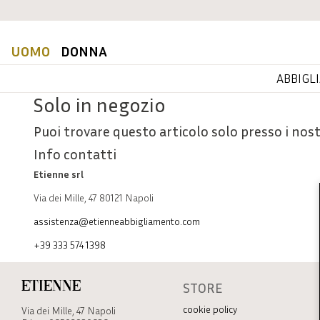
UOMO
DONNA
ABBIGL
Solo in negozio
Puoi trovare questo articolo solo presso i nost
Info contatti
Etienne srl
Via dei Mille, 47 80121 Napoli
assistenza@etienneabbigliamento.com
+39 333 574 1398
STORE
Etienne
cookie policy
Via dei Mille, 47 Napoli