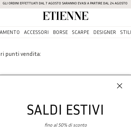
GLI ORDINI EFFETTUATI DAL 7 AGOSTO SARANNO EVASI A PARTIRE DAL 24 AGOSTO
Etienne
IAMENTO
ACCESSORI
BORSE
SCARPE
DESIGNER
STIL
ri punti vendita:
SALDI ESTIVI
Iscriviti 
SHOPPING
fino al 50% di sconto
L'azienda