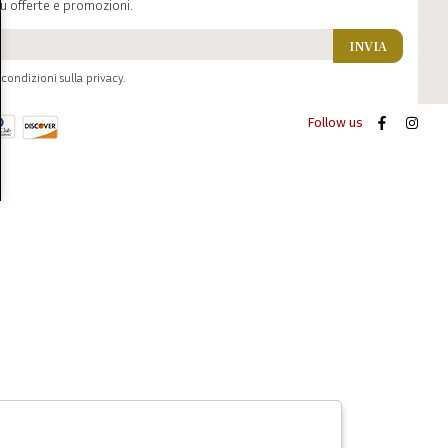
u offerte e promozioni.
INVIA
condizioni sulla privacy.
Follow us