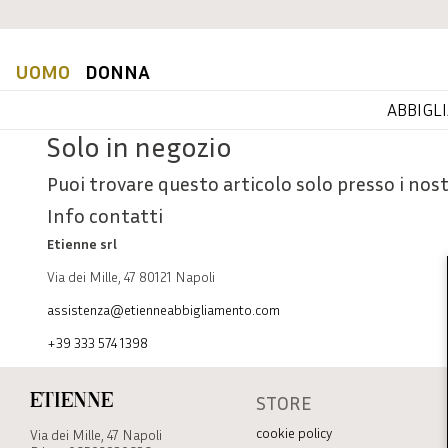
UOMO
DONNA
ABBIGL
Solo in negozio
Puoi trovare questo articolo solo presso i nost
Info contatti
Etienne srl
Via dei Mille, 47 80121 Napoli
assistenza@etienneabbigliamento.com
+39 333 574 1398
STORE
Etienne
cookie policy
Via dei Mille, 47 Napoli