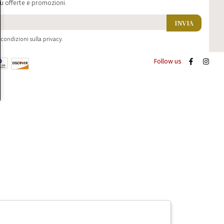
u offerte e promozioni.
INVIA
condizioni sulla privacy.
Follow us