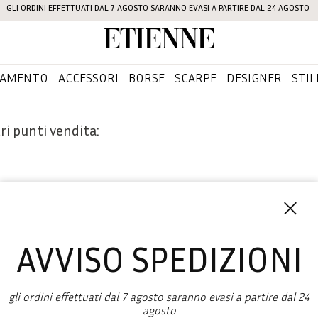
GLI ORDINI EFFETTUATI DAL 7 AGOSTO SARANNO EVASI A PARTIRE DAL 24 AGOSTO
Etienne
IAMENTO
ACCESSORI
BORSE
SCARPE
DESIGNER
STIL
ri punti vendita:
AVVISO SPEDIZIONI
Iscriviti 
SHOPPING
gli ordini effettuati dal 7 agosto saranno evasi a partire dal 24
L'azienda
agosto