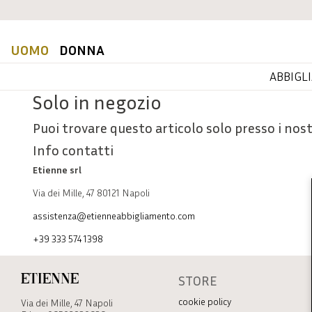
UOMO
DONNA
ABBIGL
Solo in negozio
Puoi trovare questo articolo solo presso i nost
Info contatti
Etienne srl
Via dei Mille, 47 80121 Napoli
assistenza@etienneabbigliamento.com
+39 333 574 1398
STORE
Etienne
cookie policy
Via dei Mille, 47 Napoli