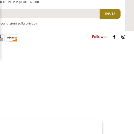
u offerte e promozioni.
INVIA
condizioni sulla privacy.
Follow us