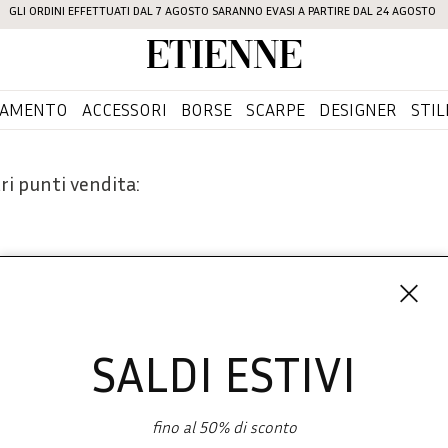
GLI ORDINI EFFETTUATI DAL 7 AGOSTO SARANNO EVASI A PARTIRE DAL 24 AGOSTO
Etienne
IAMENTO
ACCESSORI
BORSE
SCARPE
DESIGNER
STIL
ri punti vendita:
SALDI ESTIVI
Iscriviti 
SHOPPING
fino al 50% di sconto
L'azienda