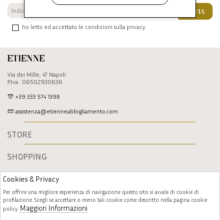
INVIA
ho letto ed accettato le condizioni sulla privacy.
Etienne
Via dei Mille, 47 Napoli
P.Iva : 06502930636
+39 333 574 1398
assistenza@etienneabbigliamento.com
STORE
SHOPPING
Cookies & Privacy
Per offrire una migliore esperienza di navigazione questo sito si avvale di cookie di
profilazione. Scegli se accettare o meno tali cookie come descritto nella pagina cookie
Maggiori Informazioni
policy.
Follow us