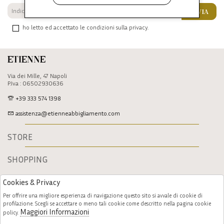
INVIA
ho letto ed accettato le condizioni sulla privacy.
Etienne
Via dei Mille, 47 Napoli
P.Iva : 06502930636
+39 333 574 1398
assistenza@etienneabbigliamento.com
STORE
SHOPPING
Cookies & Privacy
Per offrire una migliore esperienza di navigazione questo sito si avvale di cookie di
profilazione. Scegli se accettare o meno tali cookie come descritto nella pagina cookie
Maggiori Informazioni
policy.
Follow us