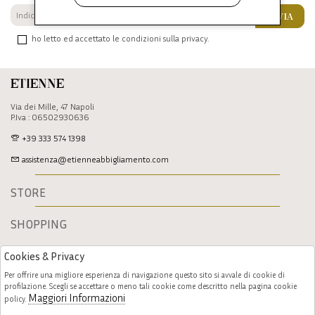
INVIA
ho letto ed accettato le condizioni sulla privacy.
Etienne
Via dei Mille, 47 Napoli
P.Iva : 06502930636
+39 333 574 1398
assistenza@etienneabbigliamento.com
STORE
SHOPPING
Cookies & Privacy
Per offrire una migliore esperienza di navigazione questo sito si avvale di cookie di
profilazione. Scegli se accettare o meno tali cookie come descritto nella pagina cookie
Maggiori Informazioni
policy.
Follow us