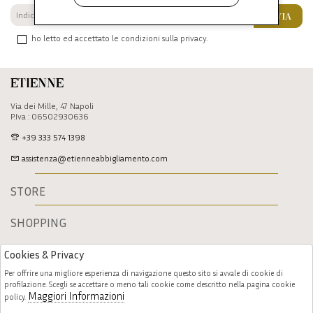
INVIA
ho letto ed accettato le condizioni sulla privacy.
Etienne
Via dei Mille, 47 Napoli
P.Iva : 06502930636
+39 333 574 1398
assistenza@etienneabbigliamento.com
STORE
SHOPPING
Cookies & Privacy
Per offrire una migliore esperienza di navigazione questo sito si avvale di cookie di
profilazione. Scegli se accettare o meno tali cookie come descritto nella pagina cookie
Maggiori Informazioni
policy.
Follow us