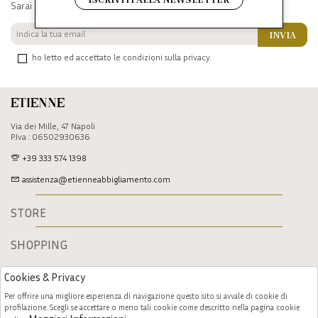
Sarai sempre aggiornato su offerte e promozioni.
INVIA
ho letto ed accettato le condizioni sulla privacy.
Etienne
Via dei Mille, 47 Napoli
P.Iva : 06502930636
+39 333 574 1398
assistenza@etienneabbigliamento.com
STORE
SHOPPING
Cookies & Privacy
Per offrire una migliore esperienza di navigazione questo sito si avvale di cookie di
profilazione. Scegli se accettare o meno tali cookie come descritto nella pagina cookie