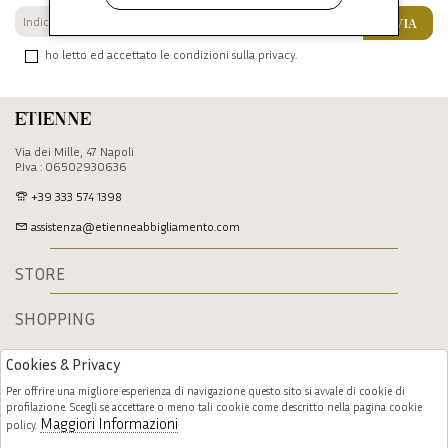
INVIA
ho letto ed accettato le condizioni sulla privacy.
Etienne
Via dei Mille, 47 Napoli
P.Iva : 06502930636
+39 333 574 1398
assistenza@etienneabbigliamento.com
STORE
SHOPPING
Cookies & Privacy
Per offrire una migliore esperienza di navigazione questo sito si avvale di cookie di
profilazione. Scegli se accettare o meno tali cookie come descritto nella pagina cookie
Maggiori Informazioni
policy.
Follow us