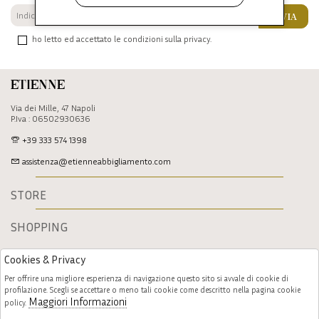
INVIA
ho letto ed accettato le condizioni sulla privacy.
Etienne
Via dei Mille, 47 Napoli
P.Iva : 06502930636
+39 333 574 1398
assistenza@etienneabbigliamento.com
STORE
SHOPPING
Cookies & Privacy
Per offrire una migliore esperienza di navigazione questo sito si avvale di cookie di
profilazione. Scegli se accettare o meno tali cookie come descritto nella pagina cookie
Maggiori Informazioni
policy.
Follow us