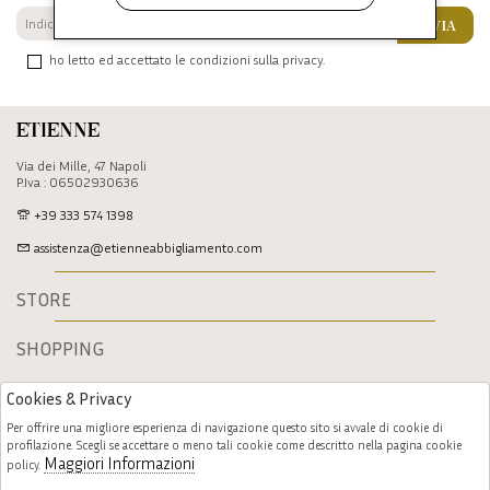
INVIA
ho letto ed accettato le condizioni sulla privacy.
Etienne
Via dei Mille, 47 Napoli
P.Iva : 06502930636
+39 333 574 1398
assistenza@etienneabbigliamento.com
STORE
SHOPPING
Cookies & Privacy
Per offrire una migliore esperienza di navigazione questo sito si avvale di cookie di
profilazione. Scegli se accettare o meno tali cookie come descritto nella pagina cookie
Maggiori Informazioni
policy.
Follow us