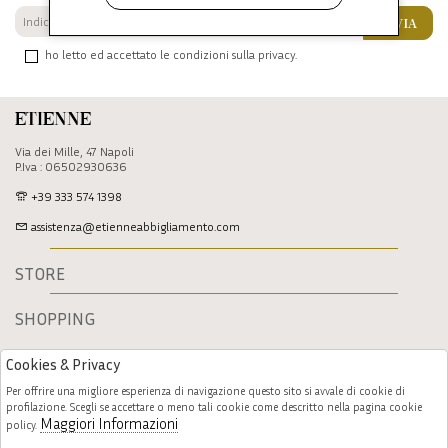
INVIA
ho letto ed accettato le condizioni sulla privacy.
Etienne
Via dei Mille, 47 Napoli
P.Iva : 06502930636
+39 333 574 1398
assistenza@etienneabbigliamento.com
STORE
SHOPPING
Cookies & Privacy
Per offrire una migliore esperienza di navigazione questo sito si avvale di cookie di
profilazione. Scegli se accettare o meno tali cookie come descritto nella pagina cookie
Maggiori Informazioni
policy.
Follow us