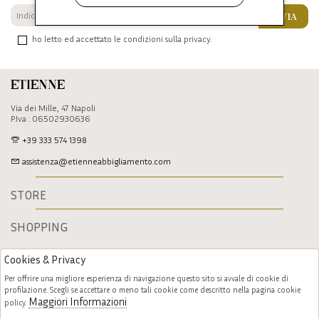
INVIA
ho letto ed accettato le condizioni sulla privacy.
Etienne
Via dei Mille, 47 Napoli
P.Iva : 06502930636
+39 333 574 1398
assistenza@etienneabbigliamento.com
STORE
SHOPPING
Cookies & Privacy
Per offrire una migliore esperienza di navigazione questo sito si avvale di cookie di
profilazione. Scegli se accettare o meno tali cookie come descritto nella pagina cookie
Maggiori Informazioni
policy.
Follow us