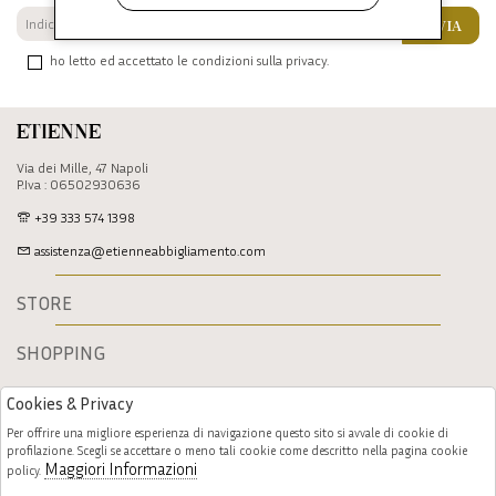
INVIA
ho letto ed accettato le condizioni sulla privacy.
Etienne
Via dei Mille, 47 Napoli
P.Iva : 06502930636
+39 333 574 1398
assistenza@etienneabbigliamento.com
STORE
SHOPPING
Cookies & Privacy
Per offrire una migliore esperienza di navigazione questo sito si avvale di cookie di
profilazione. Scegli se accettare o meno tali cookie come descritto nella pagina cookie
Maggiori Informazioni
policy.
Follow us