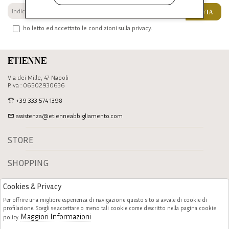
INVIA
ho letto ed accettato le condizioni sulla privacy.
Etienne
Via dei Mille, 47 Napoli
P.Iva : 06502930636
+39 333 574 1398
assistenza@etienneabbigliamento.com
STORE
SHOPPING
Cookies & Privacy
Per offrire una migliore esperienza di navigazione questo sito si avvale di cookie di
profilazione. Scegli se accettare o meno tali cookie come descritto nella pagina cookie
Maggiori Informazioni
policy.
Follow us