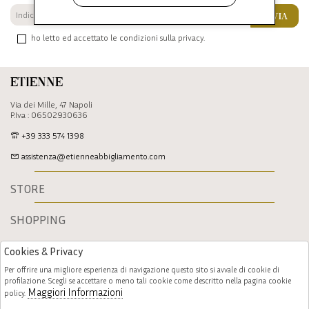
INVIA
ho letto ed accettato le condizioni sulla privacy.
Etienne
Via dei Mille, 47 Napoli
P.Iva : 06502930636
+39 333 574 1398
assistenza@etienneabbigliamento.com
STORE
SHOPPING
Cookies & Privacy
Per offrire una migliore esperienza di navigazione questo sito si avvale di cookie di
profilazione. Scegli se accettare o meno tali cookie come descritto nella pagina cookie
Maggiori Informazioni
policy.
Follow us