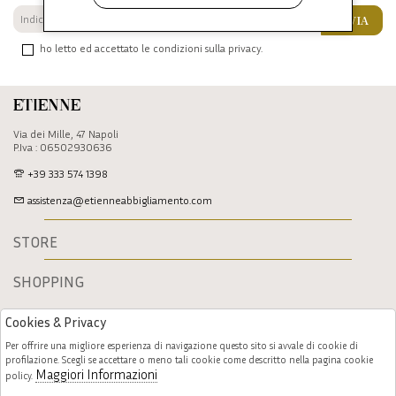
INVIA
ho letto ed accettato le condizioni sulla privacy.
Etienne
Via dei Mille, 47 Napoli
P.Iva : 06502930636
+39 333 574 1398
assistenza@etienneabbigliamento.com
STORE
SHOPPING
Cookies & Privacy
Per offrire una migliore esperienza di navigazione questo sito si avvale di cookie di
profilazione. Scegli se accettare o meno tali cookie come descritto nella pagina cookie
Maggiori Informazioni
policy.
Follow us