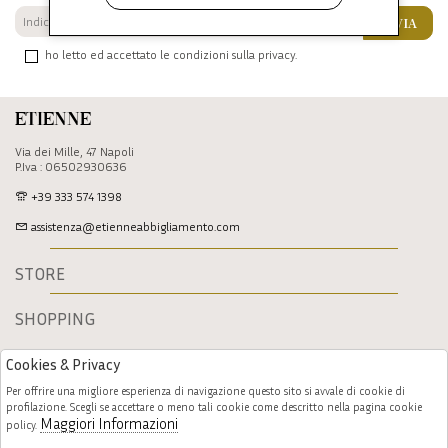
INVIA
ho letto ed accettato le condizioni sulla privacy.
Etienne
Via dei Mille, 47 Napoli
P.Iva : 06502930636
+39 333 574 1398
assistenza@etienneabbigliamento.com
STORE
SHOPPING
Cookies & Privacy
Per offrire una migliore esperienza di navigazione questo sito si avvale di cookie di
profilazione. Scegli se accettare o meno tali cookie come descritto nella pagina cookie
Maggiori Informazioni
policy.
Follow us