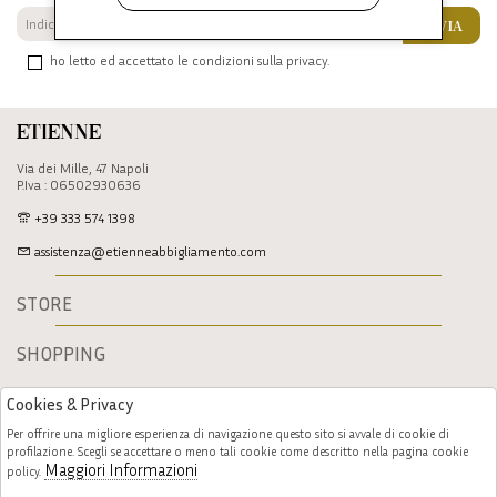
INVIA
ho letto ed accettato le condizioni sulla privacy.
Etienne
Via dei Mille, 47 Napoli
P.Iva : 06502930636
+39 333 574 1398
assistenza@etienneabbigliamento.com
STORE
SHOPPING
Cookies & Privacy
Per offrire una migliore esperienza di navigazione questo sito si avvale di cookie di
profilazione. Scegli se accettare o meno tali cookie come descritto nella pagina cookie
Maggiori Informazioni
policy.
Follow us