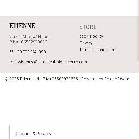
STORE
Etienne
cookie policy
Via dei Mille, 47 Napoli
P.Iva : 06502930636
Privacy
Termini e condizioni
+39 333 574 1398
assistenza@etienneabbigliamento.com
© 2026 Etienne srl - P.iva 06502930636
Powered by Polosoftware
Cookies & Privacy