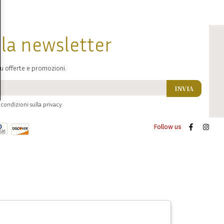
alla newsletter
u offerte e promozioni.
INVIA
condizioni sulla privacy.
Follow us