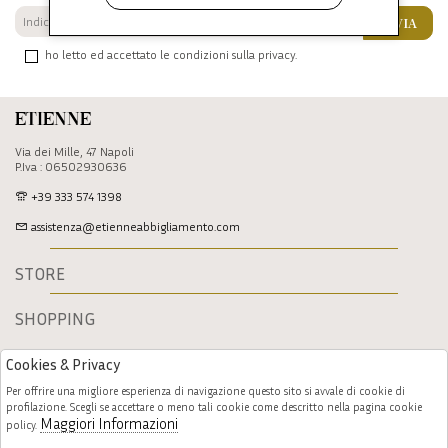
INVIA
ho letto ed accettato le condizioni sulla privacy.
Etienne
Via dei Mille, 47 Napoli
P.Iva : 06502930636
+39 333 574 1398
assistenza@etienneabbigliamento.com
STORE
SHOPPING
Cookies & Privacy
Per offrire una migliore esperienza di navigazione questo sito si avvale di cookie di
profilazione. Scegli se accettare o meno tali cookie come descritto nella pagina cookie
Maggiori Informazioni
policy.
Follow us