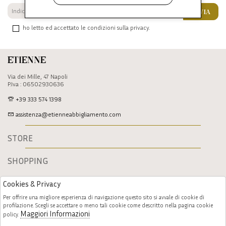
INVIA
ho letto ed accettato le condizioni sulla privacy.
Etienne
Via dei Mille, 47 Napoli
P.Iva : 06502930636
+39 333 574 1398
assistenza@etienneabbigliamento.com
STORE
SHOPPING
Cookies & Privacy
Per offrire una migliore esperienza di navigazione questo sito si avvale di cookie di
profilazione. Scegli se accettare o meno tali cookie come descritto nella pagina cookie
Maggiori Informazioni
policy.
Follow us