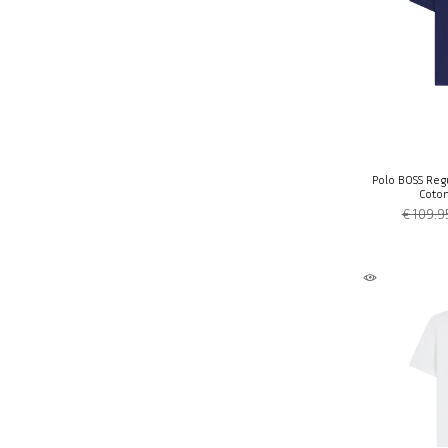
Polo BOSS Regul
Coton
€ 109.9