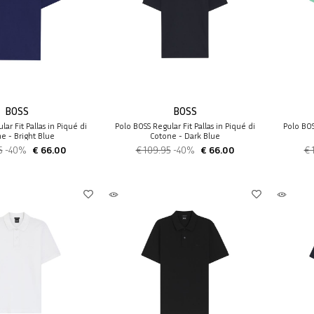
BOSS
BOSS
ar Fit Pallas in Piqué di
Polo BOSS Regular Fit Pallas in Piqué di
Polo BOS
e - Bright Blue
Cotone - Dark Blue
5
-40%
€ 66.00
€ 109.95
-40%
€ 66.00
€ 