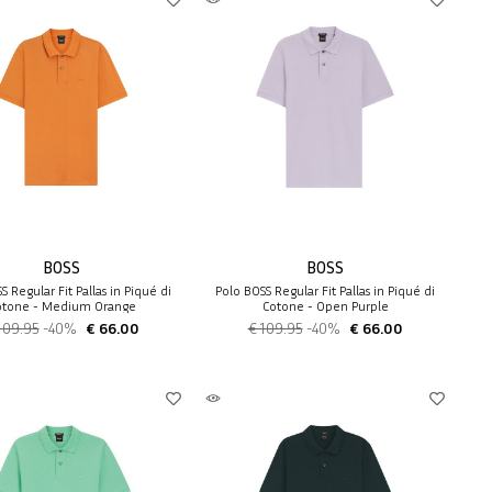
BOSS
BOSS
S Regular Fit Pallas in Piqué di
Polo BOSS Regular Fit Pallas in Piqué di
otone - Medium Orange
Cotone - Open Purple
109.95
-40%
€ 66.00
€ 109.95
-40%
€ 66.00