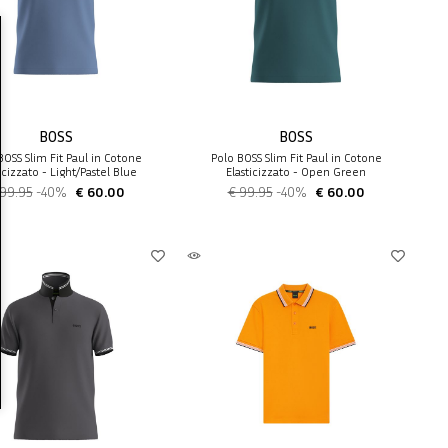
BOSS
BOSS
BOSS Slim Fit Paul in Cotone
Polo BOSS Slim Fit Paul in Cotone
icizzato - Light/Pastel Blue
Elasticizzato - Open Green
 99.95
-40%
€ 60.00
€ 99.95
-40%
€ 60.00