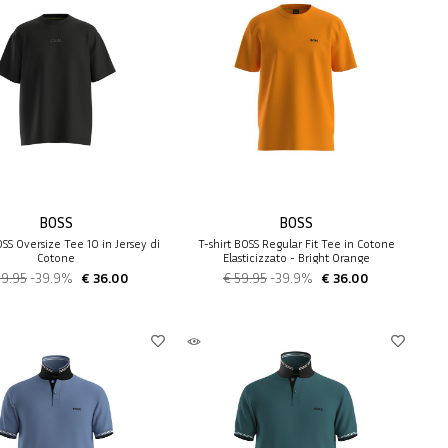
BOSS
BOSS
OSS Oversize Tee 10 in Jersey di
T-shirt BOSS Regular Fit Tee in Cotone
Cotone
Elasticizzato - Bright Orange
59.95
-39.9%
€ 36.00
€ 59.95
-39.9%
€ 36.00