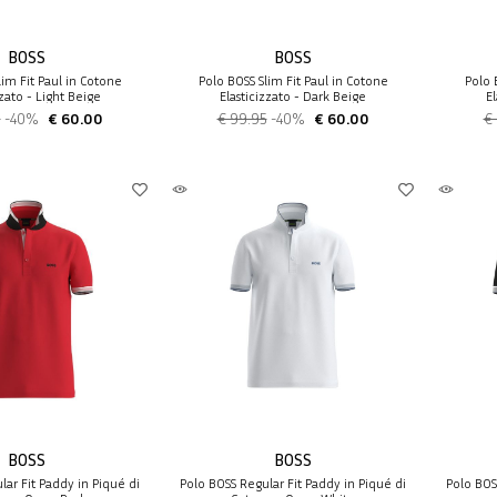
BOSS
BOSS
lim Fit Paul in Cotone
Polo BOSS Slim Fit Paul in Cotone
Polo 
zzato - Light Beige
Elasticizzato - Dark Beige
E
5
-40%
€ 60.00
€ 99.95
-40%
€ 60.00
€
BOSS
BOSS
lar Fit Paddy in Piqué di
Polo BOSS Regular Fit Paddy in Piqué di
Polo BOS