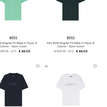
BOSS
BOSS
S Regular Fit Pallas in Piqué di
Polo BOSS Regular Fit Pallas in Piqué di
Cotone - Open Green
Cotone - Open Green
109.95
-40%
€ 66.00
€ 109.95
-40%
€ 66.00