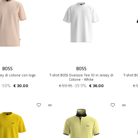
BOSS
BOSS
rsey di cotone con logo
T-shirt BOSS Oversize Tee 10 in Jersey di
T-shirt B
Cotone - White
-50%
€ 30.00
€ 59.95
-39.9%
€ 36.00
€ 