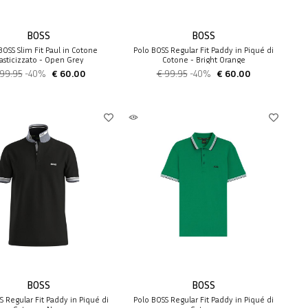
BOSS
BOSS
BOSS Slim Fit Paul in Cotone
Polo BOSS Regular Fit Paddy in Piqué di
lasticizzato - Open Grey
Cotone - Bright Orange
 99.95
-40%
€ 60.00
€ 99.95
-40%
€ 60.00
BOSS
BOSS
S Regular Fit Paddy in Piqué di
Polo BOSS Regular Fit Paddy in Piqué di