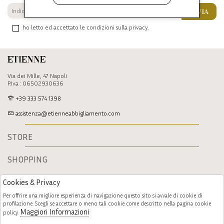
INVIA
ho letto ed accettato le condizioni sulla privacy.
Etienne
Via dei Mille, 47 Napoli
P.Iva : 06502930636
+39 333 574 1398
assistenza@etienneabbigliamento.com
STORE
SHOPPING
Cookies & Privacy
Per offrire una migliore esperienza di navigazione questo sito si avvale di cookie di
profilazione. Scegli se accettare o meno tali cookie come descritto nella pagina cookie
Maggiori Informazioni
policy.
Follow us