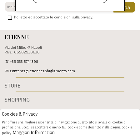
INVIA
ho letto ed accettato le condizioni sulla privacy.
Etienne
Via dei Mille, 47 Napoli
P.Iva : 06502930636
+39 333 574 1398
assistenza@etienneabbigliamento.com
STORE
SHOPPING
Cookies & Privacy
Per offrire una migliore esperienza di navigazione questo sito si avvale di cookie di
profilazione. Scegli se accettare o meno tali cookie come descritto nella pagina cookie
Maggiori Informazioni
policy.
Follow us