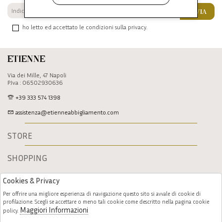
INVIA
ho letto ed accettato le condizioni sulla privacy.
Etienne
Via dei Mille, 47 Napoli
P.Iva : 06502930636
+39 333 574 1398
assistenza@etienneabbigliamento.com
STORE
SHOPPING
Cookies & Privacy
Per offrire una migliore esperienza di navigazione questo sito si avvale di cookie di
profilazione. Scegli se accettare o meno tali cookie come descritto nella pagina cookie
Maggiori Informazioni
policy.
Follow us