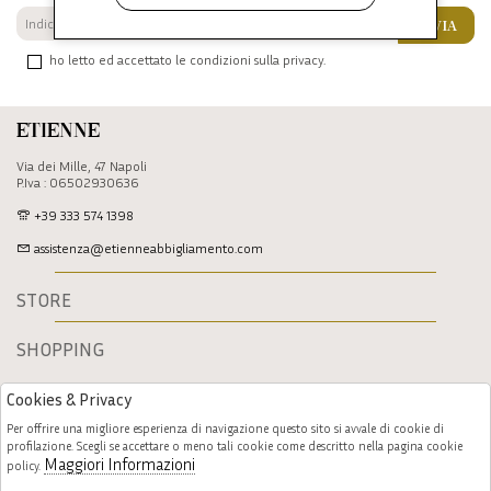
INVIA
ho letto ed accettato le condizioni sulla privacy.
Etienne
Via dei Mille, 47 Napoli
P.Iva : 06502930636
+39 333 574 1398
assistenza@etienneabbigliamento.com
STORE
SHOPPING
Cookies & Privacy
Per offrire una migliore esperienza di navigazione questo sito si avvale di cookie di
profilazione. Scegli se accettare o meno tali cookie come descritto nella pagina cookie
Maggiori Informazioni
policy.
Follow us