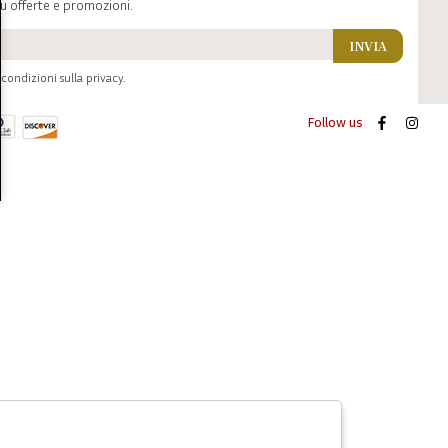
u offerte e promozioni.
INVIA
condizioni sulla privacy.
Follow us