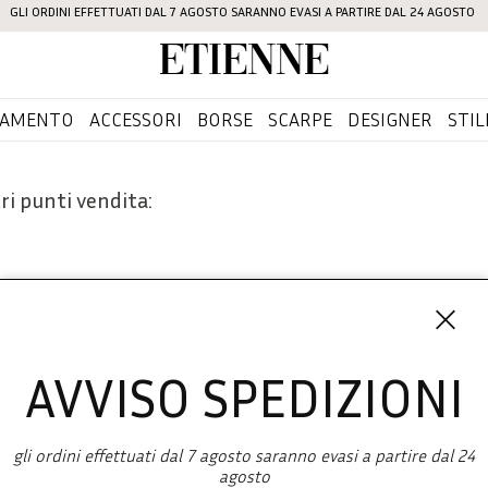
GLI ORDINI EFFETTUATI DAL 7 AGOSTO SARANNO EVASI A PARTIRE DAL 24 AGOSTO
Etienne
IAMENTO
ACCESSORI
BORSE
SCARPE
DESIGNER
STIL
ri punti vendita:
AVVISO SPEDIZIONI
Iscriviti 
SHOPPING
gli ordini effettuati dal 7 agosto saranno evasi a partire dal 24
L'azienda
agosto