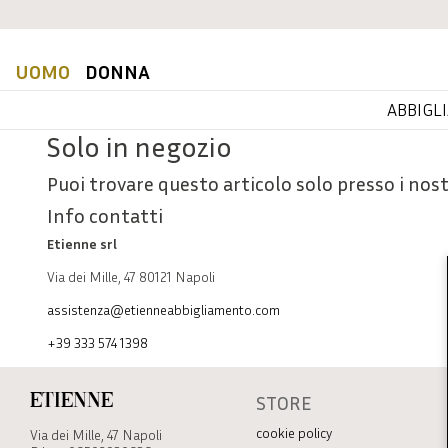
UOMO
DONNA
ABBIGL
Solo in negozio
Puoi trovare questo articolo solo presso i nost
Info contatti
Etienne srl
Via dei Mille, 47 80121 Napoli
assistenza@etienneabbigliamento.com
+39 333 574 1398
STORE
Etienne
cookie policy
Via dei Mille, 47 Napoli