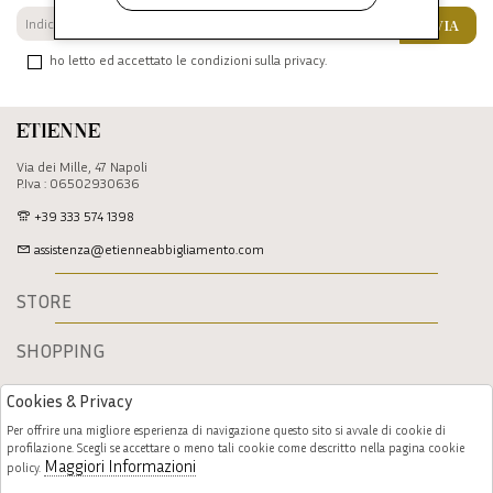
INVIA
ho letto ed accettato le condizioni sulla privacy.
Etienne
Via dei Mille, 47 Napoli
P.Iva : 06502930636
+39 333 574 1398
assistenza@etienneabbigliamento.com
STORE
SHOPPING
Cookies & Privacy
Per offrire una migliore esperienza di navigazione questo sito si avvale di cookie di
profilazione. Scegli se accettare o meno tali cookie come descritto nella pagina cookie
Maggiori Informazioni
policy.
Follow us