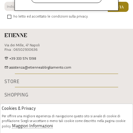
INVIA
ho letto ed accettato le condizioni sulla privacy.
Etienne
Via dei Mille, 47 Napoli
P.Iva : 06502930636
+39 333 574 1398
assistenza@etienneabbigliamento.com
STORE
SHOPPING
Cookies & Privacy
Per offrire una migliore esperienza di navigazione questo sito si avvale di cookie di
profilazione. Scegli se accettare o meno tali cookie come descritto nella pagina cookie
Maggiori Informazioni
policy.
Follow us