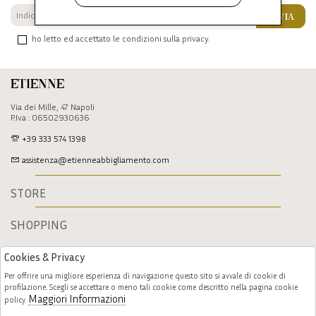
INVIA
ho letto ed accettato le condizioni sulla privacy.
Etienne
Via dei Mille, 47 Napoli
P.Iva : 06502930636
+39 333 574 1398
assistenza@etienneabbigliamento.com
STORE
SHOPPING
Cookies & Privacy
Per offrire una migliore esperienza di navigazione questo sito si avvale di cookie di
profilazione. Scegli se accettare o meno tali cookie come descritto nella pagina cookie
Maggiori Informazioni
policy.
Follow us