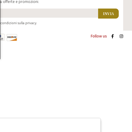
u offerte e promozioni.
INVIA
condizioni sulla privacy.
Follow us