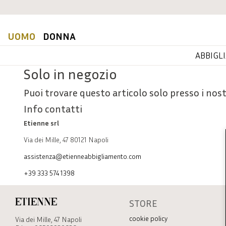
UOMO
DONNA
ABBIGL
Solo in negozio
Puoi trovare questo articolo solo presso i nost
Info contatti
Etienne srl
Via dei Mille, 47 80121 Napoli
assistenza@etienneabbigliamento.com
+39 333 574 1398
STORE
Etienne
cookie policy
Via dei Mille, 47 Napoli