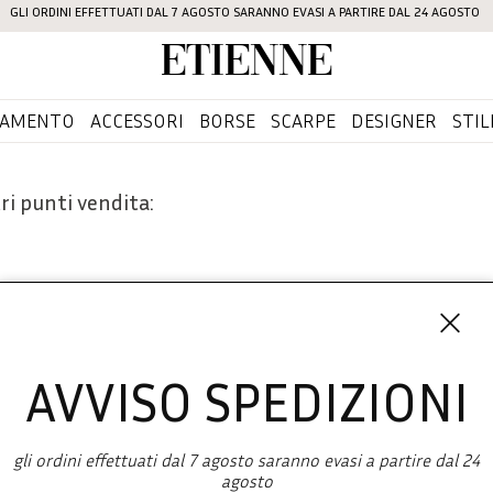
GLI ORDINI EFFETTUATI DAL 7 AGOSTO SARANNO EVASI A PARTIRE DAL 24 AGOSTO
Etienne
IAMENTO
ACCESSORI
BORSE
SCARPE
DESIGNER
STIL
ri punti vendita:
AVVISO SPEDIZIONI
Iscriviti 
SHOPPING
gli ordini effettuati dal 7 agosto saranno evasi a partire dal 24
L'azienda
agosto