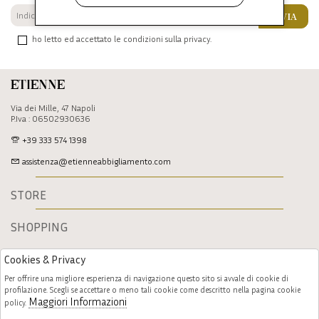
INVIA
ho letto ed accettato le condizioni sulla privacy.
Etienne
Via dei Mille, 47 Napoli
P.Iva : 06502930636
+39 333 574 1398
assistenza@etienneabbigliamento.com
STORE
SHOPPING
Cookies & Privacy
Per offrire una migliore esperienza di navigazione questo sito si avvale di cookie di
profilazione. Scegli se accettare o meno tali cookie come descritto nella pagina cookie
Maggiori Informazioni
policy.
Follow us