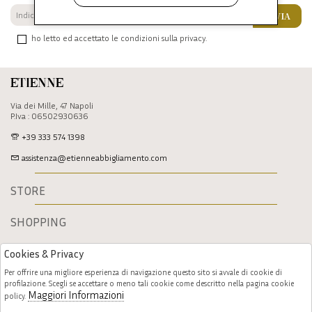
INVIA
ho letto ed accettato le condizioni sulla privacy.
Etienne
Via dei Mille, 47 Napoli
P.Iva : 06502930636
+39 333 574 1398
assistenza@etienneabbigliamento.com
STORE
SHOPPING
Cookies & Privacy
Per offrire una migliore esperienza di navigazione questo sito si avvale di cookie di
profilazione. Scegli se accettare o meno tali cookie come descritto nella pagina cookie
Maggiori Informazioni
policy.
Follow us