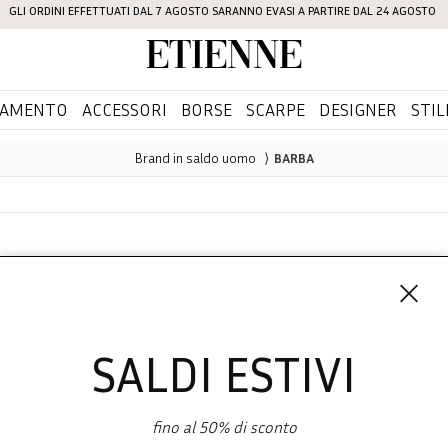
GLI ORDINI EFFETTUATI DAL 7 AGOSTO SARANNO EVASI A PARTIRE DAL 24 AGOSTO
Etienne
IAMENTO
ACCESSORI
BORSE
SCARPE
DESIGNER
STIL
Brand in saldo uomo
⟩
BARBA
BARBA
SALDI ESTIVI
fino al 50% di sconto