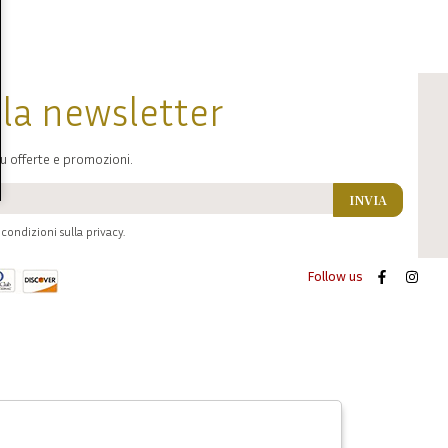
alla newsletter
u offerte e promozioni.
INVIA
condizioni sulla privacy.
Follow us