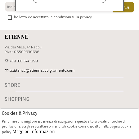
INVIA
ho letto ed accettato le condizioni sulla privacy.
Etienne
Via dei Mille, 47 Napoli
P.Iva : 06502930636
+39 333 574 1398
assistenza@etienneabbigliamento.com
STORE
SHOPPING
Cookies & Privacy
Per offrire una migliore esperienza di navigazione questo sito si avvale di cookie di
profilazione. Scegli se accettare o meno tali cookie come descritto nella pagina cookie
Maggiori Informazioni
policy.
Follow us