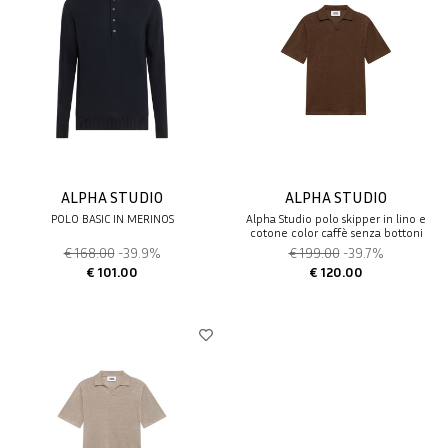
ALPHA STUDIO
ALPHA STUDIO
POLO BASIC IN MERINOS
Alpha Studio polo skipper in lino e
cotone color caffè senza bottoni
€ 168.00
-39.9%
€ 199.00
-39.7%
€ 101.00
€ 120.00