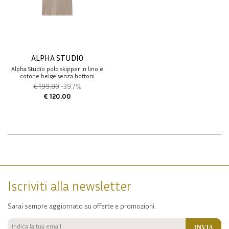
ALPHA STUDIO
Alpha Studio polo skipper in lino e
cotone beige senza bottoni
€ 199.00
-39.7%
€ 120.00
Iscriviti alla newsletter
Sarai sempre aggiornato su offerte e promozioni.
INVIA