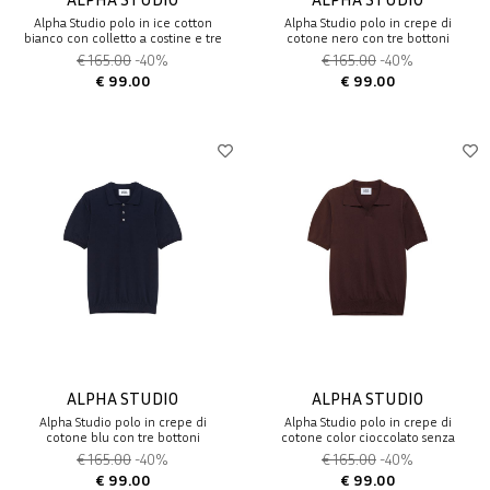
Alpha Studio polo in ice cotton
Alpha Studio polo in crepe di
bianco con colletto a costine e tre
cotone nero con tre bottoni
bottoni
€ 165.00
-40%
€ 165.00
-40%
€ 99.00
€ 99.00
ALPHA STUDIO
ALPHA STUDIO
Alpha Studio polo in crepe di
Alpha Studio polo in crepe di
cotone blu con tre bottoni
cotone color cioccolato senza
bottoni
€ 165.00
-40%
€ 165.00
-40%
€ 99.00
€ 99.00