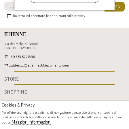
INVIA
ho letto ed accettato le condizioni sulla privacy.
Etienne
Via dei Mille, 47 Napoli
P.Iva : 06502930636
+39 333 574 1398
assistenza@etienneabbigliamento.com
STORE
SHOPPING
Cookies & Privacy
Per offrire una migliore esperienza di navigazione questo sito si avvale di cookie di
profilazione. Scegli se accettare o meno tali cookie come descritto nella pagina cookie
Maggiori Informazioni
policy.
Follow us