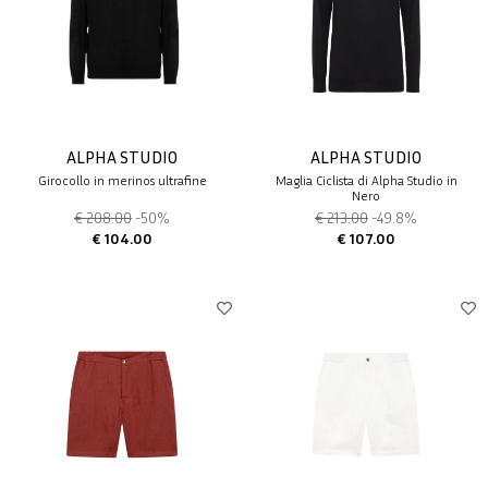
ALPHA STUDIO
ALPHA STUDIO
Girocollo in merinos ultrafine
Maglia Ciclista di Alpha Studio in
Nero
€ 208.00
-50%
€ 213.00
-49.8%
€ 104.00
€ 107.00