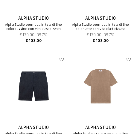
ALPHA STUDIO
ALPHA STUDIO
Alpha Studio bermuda in tela di lino
Alpha Studio bermuda in tela di lino
color ruggine con vita elasticizzata
color latte con vita elasticizzata
€ 179.00
-39.7%
€ 179.00
-39.7%
€ 108.00
€ 108.00
ALPHA STUDIO
ALPHA STUDIO
Alpha Studio bermuda in tela di lino
Alpha Studio t-shirt girocollo in lino