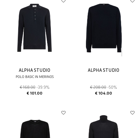
ALPHA STUDIO
ALPHA STUDIO
POLO BASIC IN MERINOS
€ 168.00
-39.9%
€ 208.00
-50%
€ 101.00
€ 104.00