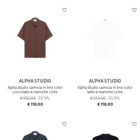
ALPHA STUDIO
ALPHA STUDIO
Alpha Studio camicia in lino color
Alpha Studio camicia in lino color
cioccolato a maniche corte
latte a maniche corte
€ 193.00
-39.9%
€ 193.00
-39.9%
€ 116.00
€ 116.00