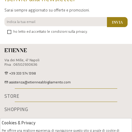
Sarai sempre aggiornato su offerte e promozioni.
INVIA
ho letto ed accettato le condizioni sulla privacy.
Etienne
Via dei Mille, 47 Napoli
P.Iva : 06502930636
+39 333 574 1398
assistenza@etienneabbigliamento.com
STORE
SHOPPING
Cookies & Privacy
Per offrire una migliore esperienza di navigazione questo sito si avvale di cookie di