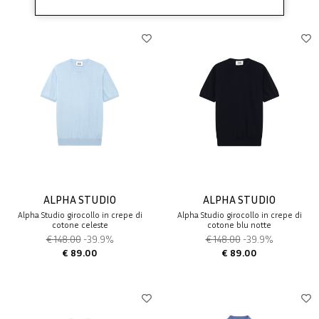
ALPHA STUDIO
ALPHA STUDIO
Alpha Studio girocollo in crepe di
Alpha Studio girocollo in crepe di
cotone celeste
cotone blu notte
€ 148.00
-39.9%
€ 148.00
-39.9%
€ 89.00
€ 89.00