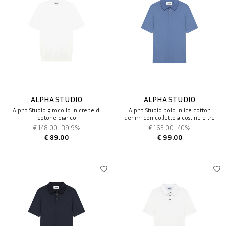
ALPHA STUDIO
ALPHA STUDIO
Alpha Studio girocollo in crepe di
Alpha Studio polo in ice cotton
cotone bianco
denim con colletto a costine e tre
bottoni
€ 148.00
-39.9%
€ 165.00
-40%
€ 89.00
€ 99.00