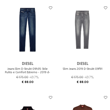
DIESEL
DIESEL
Jeans Slim D-Strukt 09h35: Stile
Slim Jeans 2019 D-Strukt 09f91
Pulito e Comfort Estremo - 2019 d-
strukt
€ 175.00
-49.7%
€ 175.00
-49.7%
€ 88.00
€ 88.00