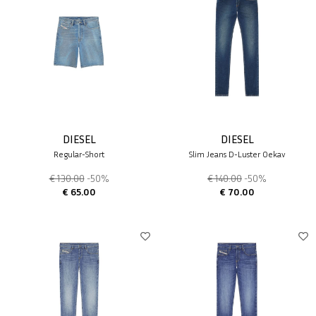
DIESEL
DIESEL
Regular-Short
Slim Jeans D-Luster 0ekav
€ 130.00
-50%
€ 140.00
-50%
€ 65.00
€ 70.00