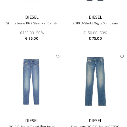
DIESEL
DIESEL
Skinny Jeans 1979 Sleenker 0enak
2019 D-Strukt 0gycs Slim Jeans
€ 150.00
-50%
€ 150.00
-50%
€ 75.00
€ 75.00
DIESEL
DIESEL
2019 D-Strukt 0ekai Slim Jeans
Slim Jeans 2019 D-Strukt 0GRDG