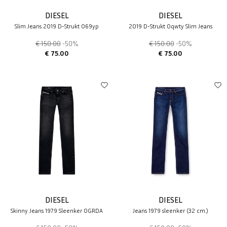
DIESEL
DIESEL
Slim Jeans 2019 D-Strukt 069yp
2019 D-Strukt 0qwty Slim Jeans
€ 150.00
-50%
€ 150.00
-50%
€ 75.00
€ 75.00
DIESEL
DIESEL
Skinny Jeans 1979 Sleenker 0GRDA
Jeans 1979 sleenker (32 cm.)