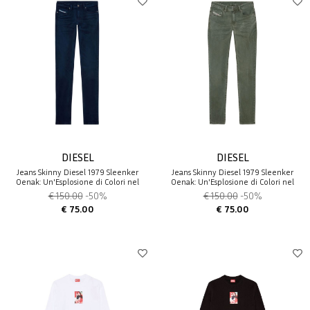
DIESEL
DIESEL
Jeans Skinny Diesel 1979 Sleenker
Jeans Skinny Diesel 1979 Sleenker
0enak: Un'Esplosione di Colori nel
0enak: Un'Esplosione di Colori nel
Punk-Rock
Punk-Rock
€ 150.00
-50%
€ 150.00
-50%
€ 75.00
€ 75.00