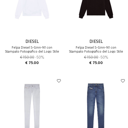
DIESEL
DIESEL
Felpa Diesel S-Ginn-N1 con
Felpa Diesel S-Ginn-N1 con
Stampato Fotografico del Logo: Stile
Stampato Fotografico del Logo: Stile
e Comodità
e Comodità
€ 150.00
-50%
€ 150.00
-50%
€ 75.00
€ 75.00