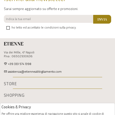
Sarai sempre aggiornato su offerte e promozioni.
INVIA
ho letto ed accettato le condizioni sulla privacy.
Etienne
Via dei Mille, 47 Napoli
P.Iva : 06502930636
+39 333 574 1398
assistenza@etienneabbigliamento.com
STORE
SHOPPING
Cookies & Privacy
Per offrire una migliore esperienza di navigazione questo sito si avvale di cookie di