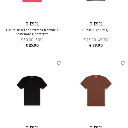
DIESEL
DIESEL
T-shirt Diesel con stampa frontale e
T-Shirt T-Adjust-Q2
posteriore a contrasto
€ 50.00
-50%
€ 75.00
-49.3%
€ 25.00
€ 38.00
DIESEL
DIESEL